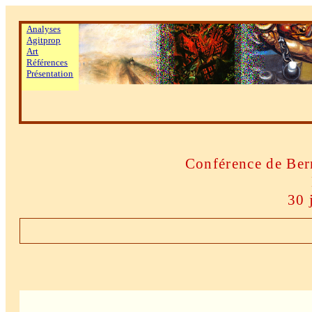
Analyses
Agitprop
Art
Références
Présentation
Conférence de Ber
30 