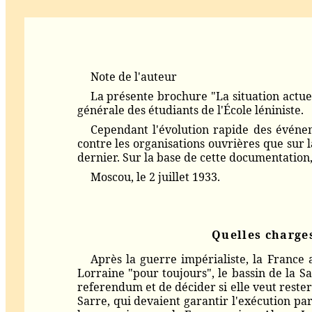
Note de l'auteur
La présente brochure "La situation actuel
générale des étudiants de l'École léniniste.
Cependant l'évolution rapide des événe
contre les organisations ouvrières que sur la
dernier. Sur la base de cette documentatio
Moscou, le 2 juillet 1933.
Quelles charges
Après la guerre impérialiste, la France a
Lorraine "pour toujours", le bassin de la Sa
referendum et de décider si elle veut rester
Sarre, qui devaient garantir l'exécution pa