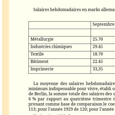
Salaires hebdomadaires en marks allema
Septembre
Métallurgie
25.70
Industries chimiques
29.45
Textile
18.70
Bâtiment
22.45
Imprimerie
33,35
La moyenne des salaires hebdomadaires
minimum indispensable pour vivre, établi of
de Berlin, la somme totale des salaires des
6 % par rapport au quatrième trimestre de 
prenant comme base de comparaison le coeffi
113; pour l'année 1929 de 120; pour l'année