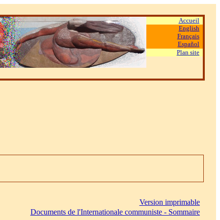
Accueil
English
Français
Español
Plan site
Version imprimable
Documents de l'Internationale communiste ‑ Sommaire