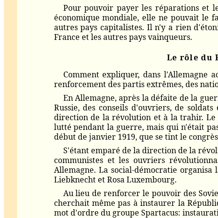
Pour pouvoir payer les réparations et le
économique mondiale, elle ne pouvait le fai
autres pays capitalistes. Il n'y a rien d'é
France et les autres pays vainqueurs.
Le rôle du 
Comment expliquer, dans l'Allemagne ac
renforcement des partis extrêmes, des natio
En Allemagne, après la défaite de la gue
Russie, des conseils d'ouvriers, de soldat
direction de la révolution et à la trahir. L
lutté pendant la guerre, mais qui n'était 
début de janvier 1919, que se tint le congrè
S'étant emparé de la direction de la révo
communistes et les ouvriers révolutionna
Allemagne. La social-démocratie organisa la
Liebknecht et Rosa Luxembourg.
Au lieu de renforcer le pouvoir des Sovi
cherchait même pas à instaurer la Républiq
mot d'ordre du groupe Spartacus: instaurati