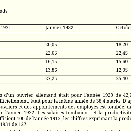
nds
 1931
Janvier 1932
Octobr
20,05
18,20
22,65
22,45
16,15
15,60
13,86
12,05
27,25
25,40
 d'un ouvrier allemand était pour l'année 1929 de 42,
ficiellement, était pour la même année de 38,4 marks. D'ap
 ouvriers et des appointements des employés est tombée, d
l'année 1932. Les salaires tombaient, et la productivité
cient 100 de l'année 1913, les chiffres exprimant la produc
 1931 de 127.