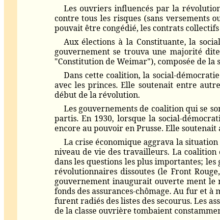
Les ouvriers influencés par la révolutio
contre tous les risques (sans versements o
pouvait être congédié, les contrats collectifs 
Aux élections à la Constituante, la social
gouvernement se trouva une majorité dite
"Constitution de Weimar"), composée de la s
Dans cette coalition, la social-démocra
avec les princes. Elle soutenait entre aut
début de la révolution.
Les gouvernements de coalition qui se so
partis. En 1930, lorsque la social-démocra
encore au pouvoir en Prusse. Elle soutenait a
La crise économique aggrava la situation
niveau de vie des travailleurs. La coalition
dans les questions les plus importantes; le
révolutionnaires dissoutes (le Front Rouge, 
gouvernement inaugurait ouverte ment le règ
fonds des assurances-chômage. Au fur et à 
furent radiés des listes des secourus. Les as
de la classe ouvrière tombaient constamment