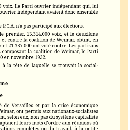
0 voix. Le Parti ouvrier indépendant qui, lui
rti ouvrier indépendant avaient donc ensemble
 P.C.A. n'a pas participé aux élections.
e premier, 13.314.000 voix, et le deuxième
 et contre la coalition de Weimar, obtint, en
 et 21.337.000 ont voté contre. Les partisans
s composant la coalition de Weimar, le Parti
000 en novembre 1932.
 la tête de laquelle se trouvait la social-
isme
me
é de Versailles et par la crise économique
 Weimar, ont permis aux nationaux-socialistes
nt, selon eux, non pas du système capitaliste
adaptaient leurs mots d'ordre aux réunions où
ations complètes ou du travail; à la petite