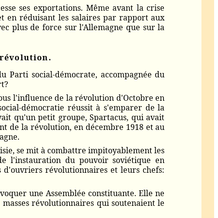
cesse ses exportations. Même avant la crise
et en réduisant les salaires par rapport aux
vec plus de force sur l'Allemagne que sur la
 révolution.
 du Parti social-démocrate, accompagnée du
rt?
us l'influence de la révolution d'Octobre en
social-démocratie réussit à s'emparer de la
vait qu'un petit groupe, Spartacus, qui avait
ent de la révolution, en décembre 1918 et au
magne.
oisie, se mit à combattre impitoyablement les
e l'instauration du pouvoir soviétique en
 d'ouvriers révolutionnaires et leurs chefs:
onvoquer une Assemblée constituante. Elle ne
s masses révolutionnaires qui soutenaient le