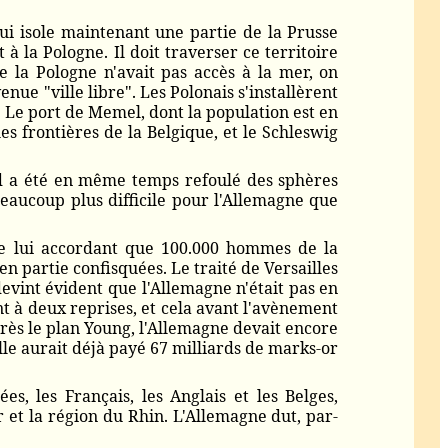
ui isole maintenant une partie de la Prusse
 la Pologne. Il doit traverser ce territoire
 la Pologne n'avait pas accès à la mer, on
enue "ville libre". Les Polonais s'installèrent
. Le port de Memel, dont la population est en
s frontières de la Belgique, et le Schleswig
and a été en même temps refoulé des sphères
beaucoup plus difficile pour l'Allemagne que
 ne lui accordant que 100.000 hommes de la
n partie confisquées. Le traité de Versailles
evint évident que l'Allemagne n'était pas en
nt à deux reprises, et cela avant l'avènement
rès le plan Young, l'Allemagne devait encore
lle aurait déjà payé 67 milliards de marks-or
, les Français, les Anglais et les Belges,
r et la région du Rhin. L'Allemagne dut, par-