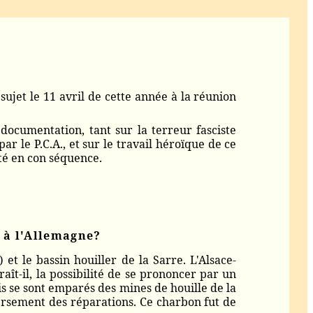
sujet le 11 avril de cette année à la réunion
ocumentation, tant sur la terreur fasciste
ar le P.C.A., et sur le travail héroïque de ce
té en con séquence.
s à l'Allemagne?
et le bassin houiller de la Sarre. L'Alsace-
aît-il, la possibilité de se prononcer par un
is se sont emparés des mines de houille de la
versement des réparations. Ce charbon fut de