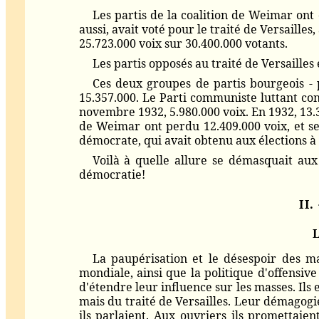
Les partis de la coalition de Weimar ont 
aussi, avait voté pour le traité de Versaill
25.723.000 voix sur 30.400.000 votants.
Les partis opposés au traité de Versailles 
Ces deux groupes de partis bourgeois -
15.357.000. Le Parti communiste luttant cont
novembre 1932, 5.980.000 voix. En 1932, 13.3
de Weimar ont perdu 12.409.000 voix, et se
démocrate, qui avait obtenu aux élections à
Voilà à quelle allure se démasquait aux 
démocratie!
II.
La paupérisation et le désespoir des ma
mondiale, ainsi que la politique d'offensive
d'étendre leur influence sur les masses. Ils
mais du traité de Versailles. Leur démagogie
ils parlaient. Aux ouvriers ils promettaie