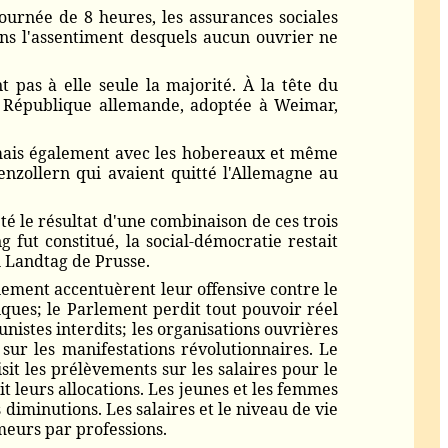
ournée de 8 heures, les assurances sociales
ans l'assentiment desquels aucun ouvrier ne
nt pas à elle seule la majorité. À la tête du
a République allemande, adoptée à Weimar,
, mais également avec les hobereaux et même
enzollern qui avaient quitté l'Allemagne au
é le résultat d'une combinaison de ces trois
 fut constitué, la social-démocratie restait
u Landtag de Prusse.
nement accentuèrent leur offensive contre le
tiques; le Parlement perdit tout pouvoir réel
istes interdits; les organisations ouvrières
t sur les manifestations révolutionnaires. Le
it les prélèvements sur les salaires pour le
leurs allocations. Les jeunes et les femmes
 diminutions. Les salaires et le niveau de vie
meurs par professions.