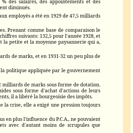
 % des salaires, des appointements et des
ment diminués.
 aux employés a été en 1929 de 47,5 milliards
coles. Prenant comme base de comparaison le
chiffres suivants: 132,5 pour l'année 1928, et
st la petite et la moyenne paysannerie qui a,
iards de marks, et en 1931-32 un peu plus de
 de la politique appliquée par le gouvernement
2 milliards de marks sous forme de dotation.
bsides sous forme d'achat d'actions de leurs
nts, il a libéré la bourgeoisie des impôts.
de la crise, elle a exigé une pression toujours
us en plus l'influence du P.C.A., ne pouvaient
alets avec d'autant moins de scrupules que