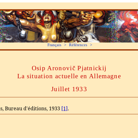
Français > Références >
Osip Aronovič Pjatnickij
La situation actuelle en Allemagne
Juillet 1933
is, Bureau d'éditions, 1933
[1]
.