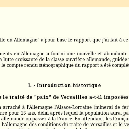
le en Allemagne" a pour base le rapport que j'ai fait à ce 
ments en Allemagne a fourni une nouvelle et abondante d
 lutte croissante de la classe ouvrière allemande, guidée p
n, le compte rendu sténographique du rapport a été complé
I. - Introduction historique
 le traité de "paix" de Versailles a-t-il imposée
 arraché à l'Allemagne l'Alsace-Lorraine (minerai de fer) 
rre pour 15 ans, délai après lequel la population aura, par
 allemande ou passer à la France. En attendant, les França
r l'Allemagne des conditions du traité de Versailles et le 