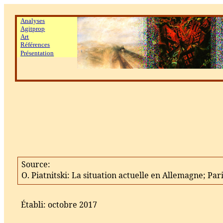
Analyses
Agitprop
Art
Références
Présentation
Source:
O. Piatnitski: La situation actuelle en Allemagne; Par
Établi: octobre 2017