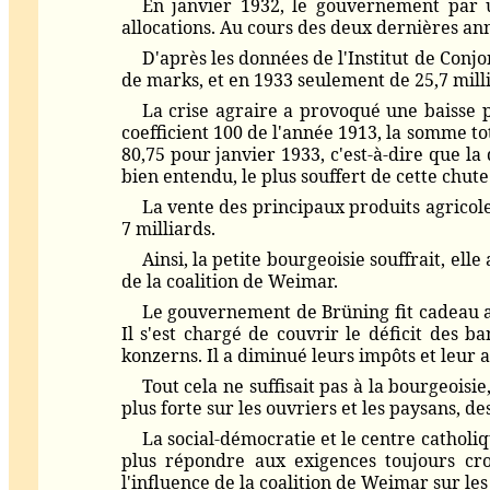
En janvier 1932, le gouvernement par u
allocations. Au cours des deux dernières ann
D'après les données de l'Institut de Conj
de marks, et en 1933 seulement de 25,7 milli
La crise agraire a provoqué une baisse 
coefficient 100 de l'année 1913, la somme tot
80,75 pour janvier 1933, c'est-à-dire que la
bien entendu, le plus souffert de cette chute
La vente des principaux produits agricole
7 milliards.
Ainsi, la petite bourgeoisie souffrait, el
de la coalition de Weimar.
Le gouvernement de Brüning fit cadeau au
Il s'est chargé de couvrir le déficit des b
konzerns. Il a diminué leurs impôts et leur a
Tout cela ne suffisait pas à la bourgeoisie
plus forte sur les ouvriers et les paysans, 
La social-démocratie et le centre catholiq
plus répondre aux exigences toujours croi
l'influence de la coalition de Weimar sur les