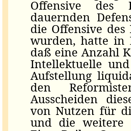
Offensive des P
dauernden Defens
die Offensive des
wurden, hatte in 
daß eine Anzahl 
Intellektuelle un
Aufstellung liqui
den Reformist
Ausscheiden die
von Nutzen für d
und die weitere 