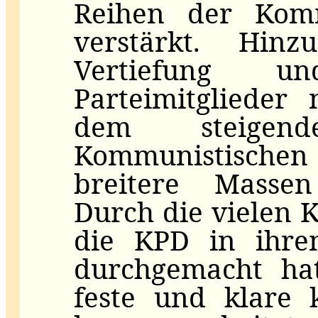
Reihen der Komm
verstärkt. Hi
Vertiefung u
Parteimitglieder 
dem steigen
Kommunistische
breitere Massen
Durch die vielen 
die KPD in ihre
durchgemacht hat
feste und klare 