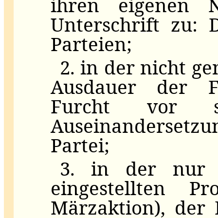
ihren eigenen 
Unterschrift zu: D
Parteien;
2. in der nicht g
Ausdauer der F
Furcht vor sc
Auseinandersetz
Partei;
3. in der nur 
eingestellten P
Märzaktion), der 