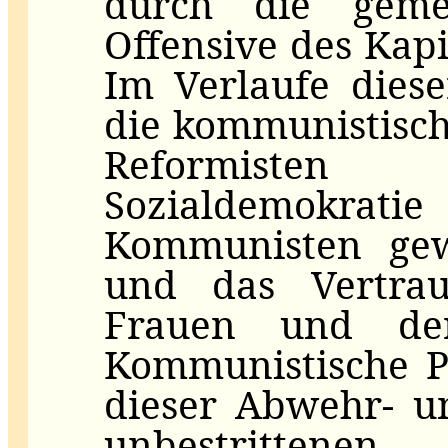
durch die gem
Offensive des Kapi
Im Verlaufe dies
die kommunistisch
Reformisten
Sozialdemokrati
Kommunisten gew
und das Vertra
Frauen und de
Kommunistische P
dieser Abwehr- u
unbestritten