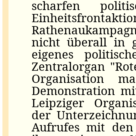
scharfen polit
Einheitsfront
Rathenaukampag
nicht überall in
eigenes politisc
Zentralorgan "Rot
Organisation m
Demonstration mi
Leipziger Organi
der Unterzeichnu
Aufrufes mit den