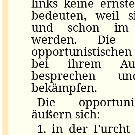
links keine ernst
bedeuten, weil s
und schon im
werden. Die 
opportunistische
bei ihrem Auft
besprechen u
bekämpfen.
Die opportuni
äußern sich:
1. in der Furch