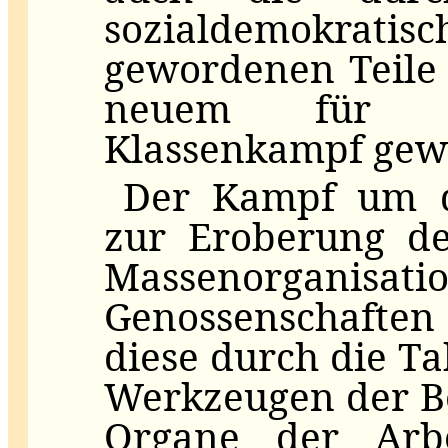
sozialdemokrati
gewordenen Teile 
neuem für de
Klassenkampf gew
Der Kampf um di
zur Eroberung de
Massenorganisati
Genossenschaften
diese durch die Ta
Werkzeugen der B
Organe der Arbe