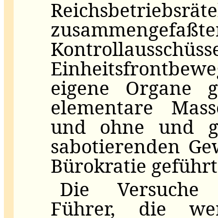
Reichsbetriebsrät
zusammengefaßte
Kontrollausschüs
Einheitsfrontbe
eigene Organe g
elementare Mass
und ohne und g
sabotierenden Ge
Bürokratie geführ
Die Versuche 
Führer, die wer