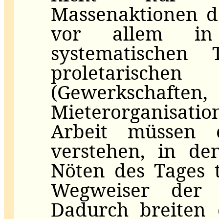
Massenaktionen de
vor allem i
systematischen 
proletarisch
(Gewerkschaften
Mieterorganisati
Arbeit müssen 
verstehen, in de
Nöten des Tages 
Wegweiser der P
Dadurch breiten