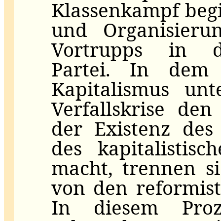
Klassenkampf beg
und Organisierun
Vortrupps in d
Partei. In de
Kapitalismus unt
Verfallskrise de
der Existenz des 
des kapitalistis
macht, trennen s
von den reformist
In diesem Proz