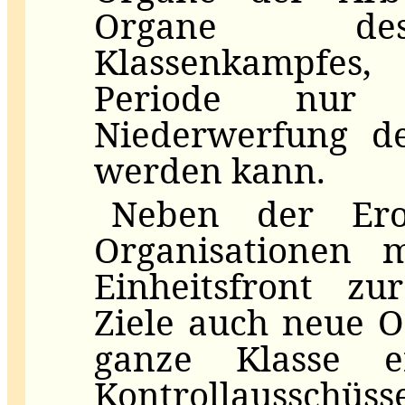
Organe des 
Klassenkampfes,
Periode nur
Niederwerfung de
werden kann.
Neben der Ero
Organisationen m
Einheitsfront zu
Ziele auch neue O
ganze Klasse erf
Kontrollaussc