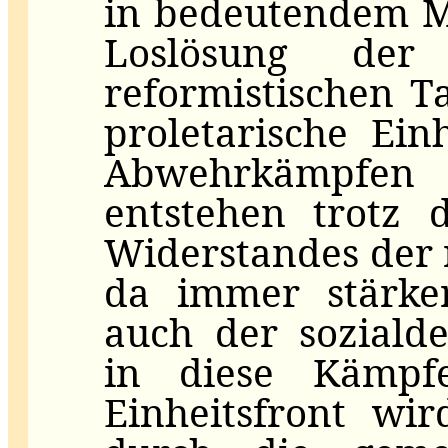
in bedeutendem M
Loslösung de
reformistischen T
proletarische Ein
Abwehrkämpfen 
entstehen trotz 
Widerstandes der 
da immer stärke
auch der soziald
in diese Kämpfe
Einheitsfront wir