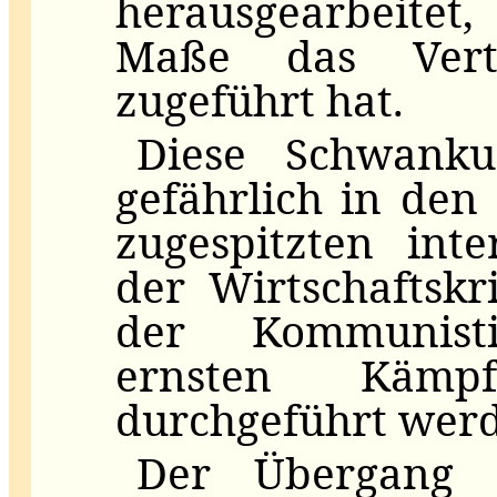
herausgearbeitet,
Maße das Vert
zugeführt hat.
Diese Schwanku
gefährlich in de
zugespitzten int
der Wirtschaftskr
der Kommunist
ernsten Kämpf
durchgeführt wer
Der Übergang 