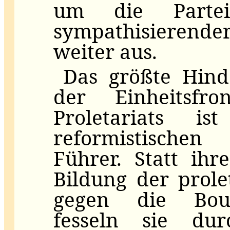
um die Partei
sympathisieren
weiter aus.
Das größte Hind
der Einheitsfr
Proletariats i
reformistischen 
Führer. Statt ih
Bildung der prole
gegen die Bourg
fesseln sie dur