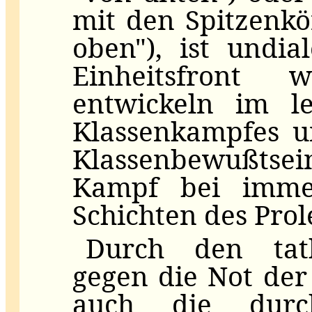
mit den Spitzenkö
oben"), ist undia
Einheitsfront 
entwickeln im l
Klassenkampfes u
Klassenbewußtsei
Kampf bei imme
Schichten des Prole
Durch den tatk
gegen die Not der
auch die dur