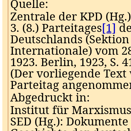
Quelle:
Zentrale der KPD (Hg.)
3. (8.)
Parteitages
[1]
de
Deutschlands (Sektio
Internationale)
vom
28
1923.
Berlin, 1923, S. 4
(Der vorliegende Tex
Parteitag angenommen
Abgedruckt in:
Institut für Marxismu
SED (Hg.): Dokumente 