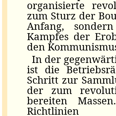
organisierte revo
zum Sturz der Bou
Anfang, sonder
Kampfes der Erob
den Kommunismus
In der gegenwärt
ist die Betriebs
Schritt zur Samm
der zum revolut
bereiten Masse
Richtl