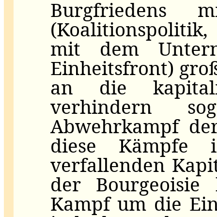
Burgfriedens m
(Koalitionspoliti
mit dem Untern
Einheitsfront) groß
an die kapitali
verhindern so
Abwehrkampf der 
diese Kämpfe 
verfallenden Kapi
der Bourgeoisie 
Kampf um die Ein