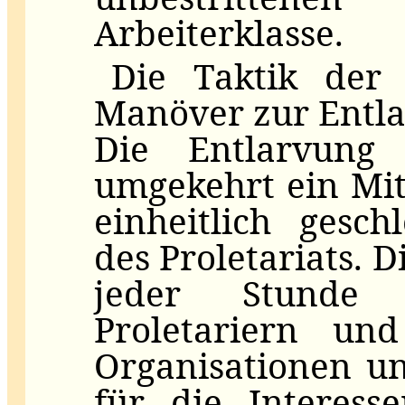
Arbeiterklasse.
Die Taktik der 
Manöver zur Entla
Die Entlarvung 
umgekehrt ein Mit
einheitlich gesc
des Proletariats. 
jeder Stunde 
Proletariern und
Organisationen u
für die Interess