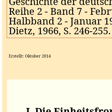
Geschichte der deuts
Reihe 2 - Band 7 - Fe
Halbband 2 - Januar 
Dietz, 1966, S. 246‑255.
Erstellt: Oktober 2014
I. Die Einheitsfro