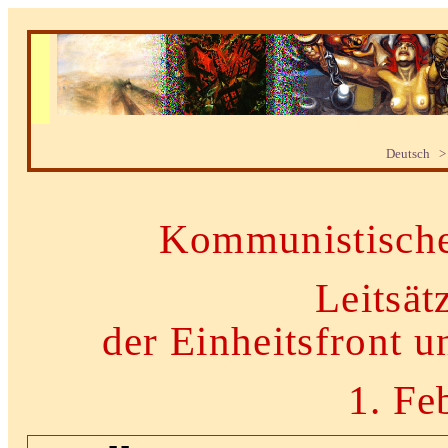
Deutsch >
Kommunistische
Leitsät
der Einheitsfront u
1. Fe