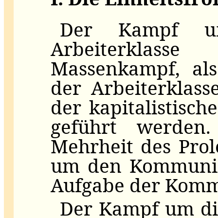
Der Kampf u
Arbeiterklas
Massenkampf, al
der Arbeiterklass
der kapitalistisch
geführt werden
Mehrheit des Prol
um den Kommunism
Aufgabe der Kommu
Der Kampf um die