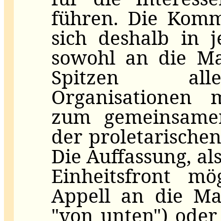
führen. Die Komm
sich deshalb in j
sowohl an die Ma
Spitzen alle
Organisationen 
zum gemeinsame
der proletarische
Die Auffassung, als
Einheitsfront m
Appell an die M
"von unten") ode