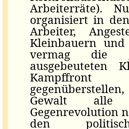
Arbeiterräte). N
organisiert in de
Arbeiter, Anges
Kleinbauern und 
vermag die 
ausgebeuteten Kl
Kampffront 
gegenüberstellen,
Gewalt alle 
Gegenrevolution n
den politisc