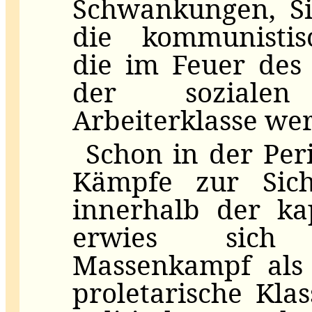
Schwankungen, Si
die kommunistis
die im Feuer des
der sozialen
Arbeiterklasse we
Schon in der Pe
Kämpfe zur Sich
innerhalb der ka
erwies sich 
Massenkampf als 
proletarische Kl