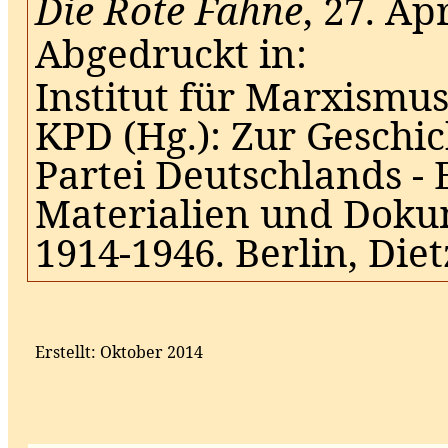
Die Rote Fahne
, 27. Ap
Abgedruckt in:
Institut für Marxismu
KPD (Hg.): Zur Geschi
Partei Deutschlands -
Materialien und Doku
1914-1946. Berlin, Diet
Erstellt: Oktober 2014