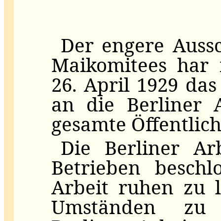
Der engere Auss
Maikomitees har 
26. April 1929 d
an die Berliner 
gesamte Öffentlich
Die Berliner Ar
Betrieben beschl
Arbeit ruhen zu 
Umständen zu 