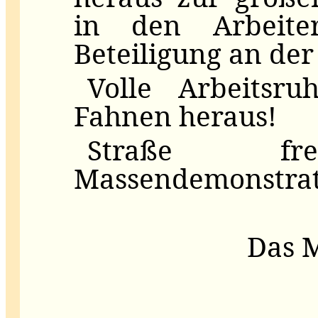
in den Arbeite
Beteiligung an de
Volle Arbeitsr
Fahnen heraus!
Straße f
Massendemonstrat
Das M