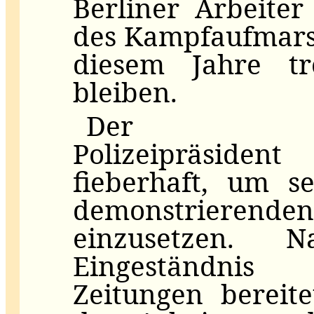
Berliner Arbeite
des Kampfaufmars
diesem Jahre tr
bleiben.
Der sozia
Polizeipräside
fieberhaft, um s
demonstrieren
einzusetzen.
Eingeständnis s
Zeitungen bereite