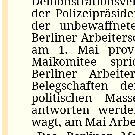
Demonstrationsve
der Polizeipräside
der unbewaffnet
Berliner Arbeiters
am 1. Mai provo
Maikomitee sp
Berliner Arbeite
Belegschaften d
politischen Mas
antworten werde
wagt, am Mai Arbe