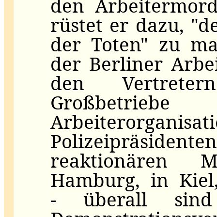
den Arbeitermord
rüstet er dazu, "
der Toten" zu ma
der Berliner Arbe
den Vertreter
Großbetriebe
Arbeiterorgani
Polizeipräsi
reaktionären 
Hamburg, in Kiel,
‑ überall si