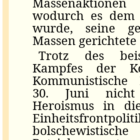
Massenaktione
wodurch es dem F
wurde, seine ge
Massen gerichtete 
Trotz des beis
Kampfes der K
Kommunistische
30. Juni nicht
Heroismus in di
Einheitsfrontpolit
bolschewistische