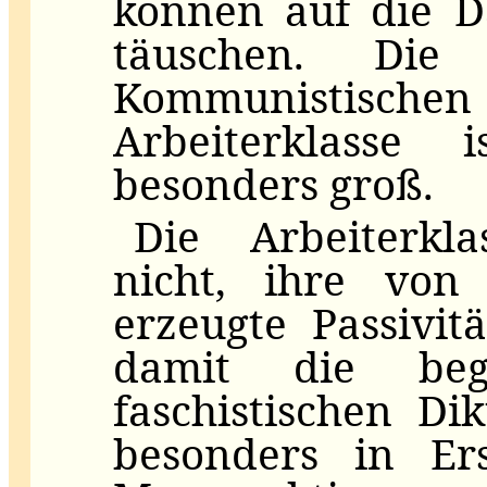
können auf die D
täuschen. Die
Kommunistisch
Arbeiterklasse
besonders groß.
Die Arbeiterkl
nicht, ihre von 
erzeugte Passivi
damit die beg
faschistischen Di
besonders in Ers