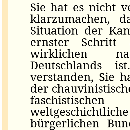
Sie hat es nicht 
klarzumachen, d
Situation der Ka
ernster Schrit
wirklichen na
Deutschlands is
verstanden, Sie h
der chauvinistisc
faschistische
weltgeschicht
bürgerlichen Bun