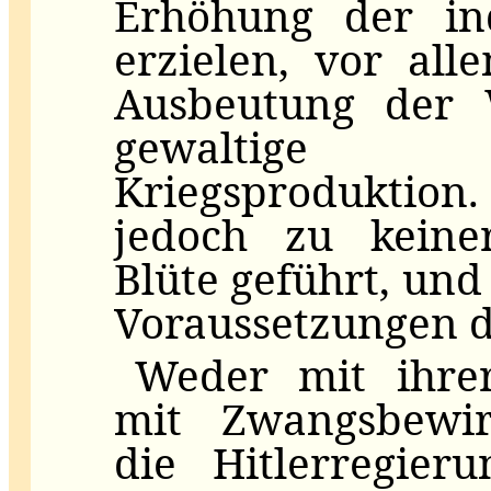
Erhöhung der ind
erzielen, vor all
Ausbeutung der 
gewaltige 
Kriegsproduktion.
jedoch zu keiner
Blüte geführt, und
Voraussetzungen d
Weder mit ihrer
mit Zwangsbewir
die Hitlerregier