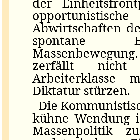
der Einheitsfron
opportunistische
Abwirtschaften de
spontane E
Massenbewegun
zerfällt nich
Arbeiterklasse m
Diktatur stürzen.
Die Kommunistisch
kühne Wendung in
Massenpolitik z