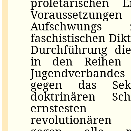
proletarischen E
Voraussetzungen
Aufschwungs
faschistischen Dik
Durchführung die
in den Reihen 
Jugendverbandes
gegen das Sek
doktrinären Sc
ernstesten
revolutionären 