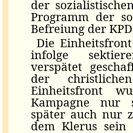
der sozialistisch
Programm der soz
Befreiung der KPD
Die Einheitsfron
infolge sektier
verspätet gescha
der christlich
Einheitsfront 
Kampagne nur s
später auch nur 
dem Klerus sein 