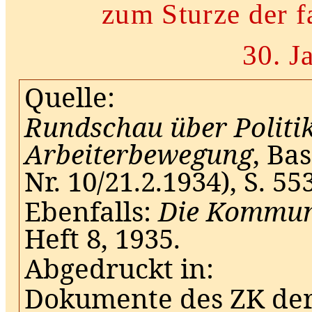
zum Sturze der f
30. J
Quelle:
Rundschau über Politik
Arbeiterbewegung
, Ba
Nr. 10/21.2.1934), S. 55
Ebenfalls:
Die Kommuni
Heft 8, 1935.
Abgedruckt in:
Dokumente des ZK der