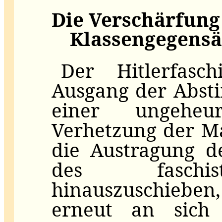
Die Verschärfung
Klassengegensä
Der Hitlerfasc
Ausgang der Abst
einer ungeheur
Verhetzung der M
die Austragung d
des faschis
hinauszuschieben
erneut an sich