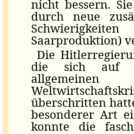
nicht bessern. Si
durch neue zusät
Schwierigkeiten
Saarproduktion) v
Die Hitlerregier
die sich auf 
allgemeinen 
Weltwirtschaftsk
überschritten hatt
besonderer Art ei
konnte die fasch