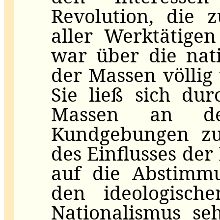
Revolution, die z
aller Werktätigen
war über die nat
der Massen völlig
Sie ließ sich dur
Massen an den 
Kundgebungen zu
des Einflusses de
auf die Abstimmu
den ideologisc
Nationalismus se