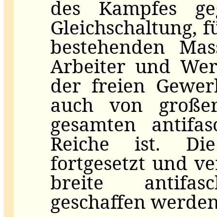
des Kampfes geg
Gleichschaltung, f
bestehenden Mass
Arbeiter und Wer
der freien Gewer
auch von große
gesamten antifas
Reiche ist. Di
fortgesetzt und ve
breite antifasc
geschaffen werden