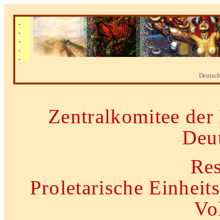
Deutsc
Zentralkomitee der
Deu
Res
Proletarische Einheits
Vo