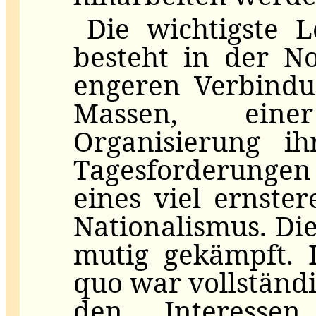
Die wichtigste 
besteht in der No
engeren Verbindu
Massen, eine
Organisierung i
Tagesforderunge
eines viel ernst
Nationalismus. Die
mutig gekämpft. 
quo war vollständi
den Interessen