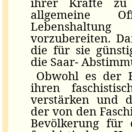
ihrer Kräfte z
allgemeine O
Lebenshaltun
vorzubereiten. Da
die für sie günst
die Saar- Abstimm
Obwohl es der H
ihren faschistis
verstärken und 
der von den Faschi
Bevölkerung für