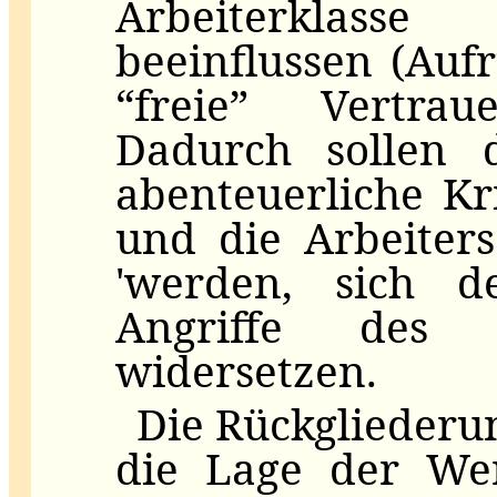
Arbeiterklas
beeinflussen (Aufr
“freie” Vertrau
Dadurch sollen 
abenteuerliche Kr
und die Arbeiter
'werden, sich d
Angriffe des 
widersetzen.
Die Rückgliederu
die Lage der Wer