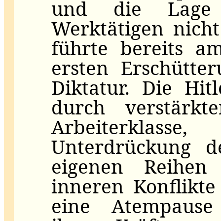
und die Lage
Werktätigen nich
führte bereits a
ersten Erschütter
Diktatur. Die Hit
durch verstärkt
Arbeiterklas
Unterdrückung d
eigenen Reihen
inneren Konflikt
eine Atempause