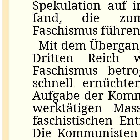
Spekulation auf i
fand, die zum
Faschismus führen 
Mit dem Übergan
Dritten Reich
Faschismus betro
schnell ernüchte
Aufgabe der Kommu
werktätigen Ma
faschistischen E
Die Kommunisten 