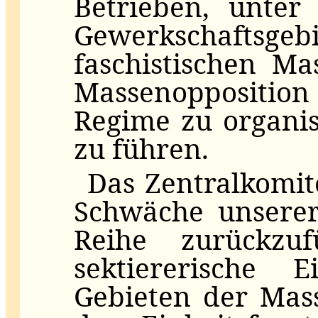
Betrieben, unter
Gewerkschafts
faschistischen Ma
Massenoppositio
Regime zu organi
zu führen.
Das Zentralkomite
Schwäche unserer 
Reihe zurückzu
sektiererische E
Gebieten der Mass