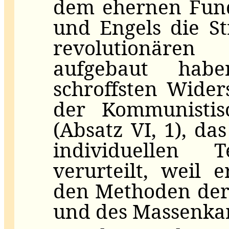
dem ehernen Fun
und Engels die St
revolutionäre
aufgebaut hab
schroffsten Wide
der Kommunistisc
(Absatz VI, 1), da
individuellen T
verurteilt, weil 
den Methoden der
und des Massenkam