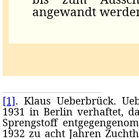
angewandt werde
[1]
. Klaus Ueberbrück. Ue
1931 in Berlin verhaftet, d
Sprengstoff entgegengenom
1932 zu acht Jahren Zucht