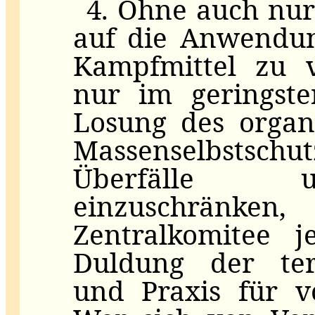
4. Ohne auch nur
auf die Anwendun
Kampfmittel zu v
nur im geringste
Losung des organi
Massenselbstschut
Überfälle u
einzuschränk
Zentralkomitee j
Duldung der terr
und Praxis für v