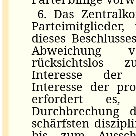
6. Das Zentralko
Parteimitglieder
dieses Beschluss
Abweichung v
rücksichtslos
Interesse der 
Interesse der pro
erfordert es
Durchbrechung di
schärfsten diszi
bis zum Aussch