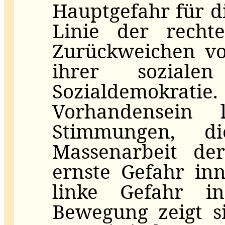
Hauptgefahr für d
Linie der recht
Zurückweichen vo
ihrer soziale
Sozialdemokratie
Vorhandensein li
Stimmungen, d
Massenarbeit der
ernste Gefahr inn
linke Gefahr in
Bewegung zeigt s