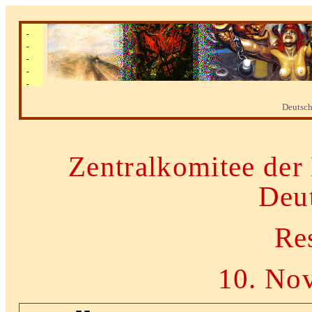
Deutsc
Zentralkomitee der
Deu
Re
10. No