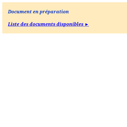
Document en préparation
Liste des documents disponibles ►